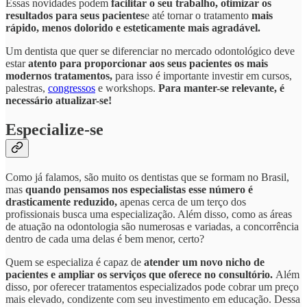
Essas novidades podem
facilitar o seu trabalho, otimizar os
resultados para seus pacientes
e até tornar o tratamento
mais
rápido, menos dolorido e esteticamente mais agradável.
Um dentista que quer se diferenciar no mercado odontológico deve
estar
atento para proporcionar aos seus pacientes os mais
modernos tratamentos,
para isso é importante investir em cursos,
palestras,
congressos
e workshops.
Para manter-se relevante, é
necessário atualizar-se!
Especialize-se
Como já falamos, são muito os dentistas que se formam no Brasil,
mas
quando pensamos nos especialistas esse número é
drasticamente reduzido,
apenas cerca de um terço dos
profissionais busca uma especialização. Além disso, como as áreas
de atuação na odontologia são numerosas e variadas, a concorrência
dentro de cada uma delas é bem menor, certo?
Quem se especializa é capaz de
atender um novo nicho de
pacientes e ampliar os serviços que oferece no consultório.
Além
disso, por oferecer tratamentos especializados pode cobrar um preço
mais elevado, condizente com seu investimento em educação. Dessa