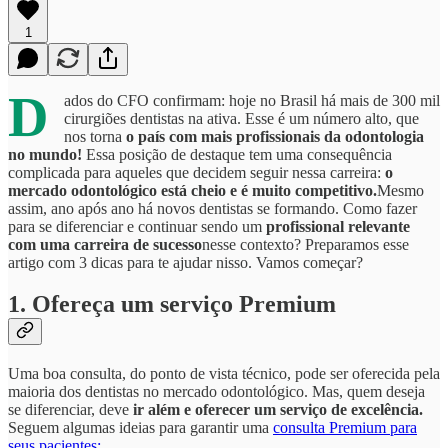
1
D
ados do CFO confirmam: hoje no Brasil há mais de 300 mil
cirurgiões dentistas na ativa. Esse é um número alto, que
nos torna
o país com mais profissionais da odontologia
no mundo!
Essa posição de destaque tem uma consequência
complicada para aqueles que decidem seguir nessa carreira:
o
mercado odontológico está cheio e é muito competitivo.
Mesmo
assim, ano após ano há novos dentistas se formando. Como fazer
para se diferenciar e continuar sendo um
profissional relevante
com uma carreira de sucesso
nesse contexto? Preparamos esse
artigo com 3 dicas para te ajudar nisso. Vamos começar?
1. Ofereça um serviço Premium
Uma boa consulta, do ponto de vista técnico, pode ser oferecida pela
maioria dos dentistas no mercado odontológico. Mas, quem deseja
se diferenciar, deve
ir além e oferecer um serviço de excelência.
Seguem algumas ideias para garantir uma
consulta Premium para
seus pacientes: