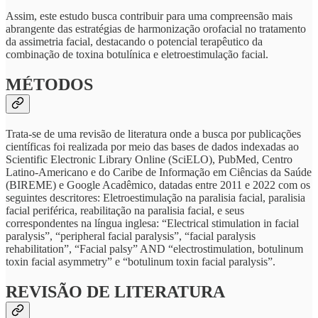
Assim, este estudo busca contribuir para uma compreensão mais
abrangente das estratégias de harmonização orofacial no tratamento
da assimetria facial, destacando o potencial terapêutico da
combinação de toxina botulínica e eletroestimulação facial.
MÉTODOS
Trata-se de uma revisão de literatura onde a busca por publicações
científicas foi realizada por meio das bases de dados indexadas ao
Scientific Electronic Library Online (SciELO), PubMed, Centro
Latino-Americano e do Caribe de Informação em Ciências da Saúde
(BIREME) e Google Acadêmico, datadas entre 2011 e 2022 com os
seguintes descritores: Eletroestimulação na paralisia facial, paralisia
facial periférica, reabilitação na paralisia facial, e seus
correspondentes na língua inglesa: “Electrical stimulation in facial
paralysis”, “peripheral facial paralysis”, “facial paralysis
rehabilitation”, “Facial palsy” AND “electrostimulation, botulinum
toxin facial asymmetry” e “botulinum toxin facial paralysis”.
REVISÃO DE LITERATURA