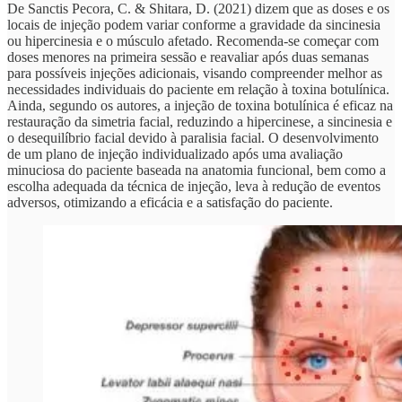
De Sanctis Pecora, C. & Shitara, D. (2021) dizem que as doses e os
locais de injeção podem variar conforme a gravidade da sincinesia
ou hipercinesia e o músculo afetado. Recomenda-se começar com
doses menores na primeira sessão e reavaliar após duas semanas
para possíveis injeções adicionais, visando compreender melhor as
necessidades individuais do paciente em relação à toxina botulínica.
Ainda, segundo os autores, a injeção de toxina botulínica é eficaz na
restauração da simetria facial, reduzindo a hipercinese, a sincinesia e
o desequilíbrio facial devido à paralisia facial. O desenvolvimento
de um plano de injeção individualizado após uma avaliação
minuciosa do paciente baseada na anatomia funcional, bem como a
escolha adequada da técnica de injeção, leva à redução de eventos
adversos, otimizando a eficácia e a satisfação do paciente.