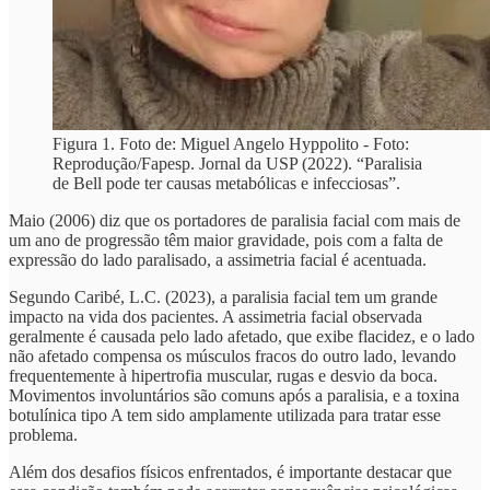
Figura 1. Foto de: Miguel Angelo Hyppolito - Foto:
Reprodução/Fapesp. Jornal da USP (2022). “Paralisia
de Bell pode ter causas metabólicas e infecciosas”.
Maio (2006) diz que os portadores de paralisia facial com mais de
um ano de progressão têm maior gravidade, pois com a falta de
expressão do lado paralisado, a assimetria facial é acentuada.
Segundo Caribé, L.C. (2023), a paralisia facial tem um grande
impacto na vida dos pacientes. A assimetria facial observada
geralmente é causada pelo lado afetado, que exibe flacidez, e o lado
não afetado compensa os músculos fracos do outro lado, levando
frequentemente à hipertrofia muscular, rugas e desvio da boca.
Movimentos involuntários são comuns após a paralisia, e a toxina
botulínica tipo A tem sido amplamente utilizada para tratar esse
problema.
Além dos desafios físicos enfrentados, é importante destacar que