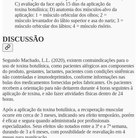
C) avaliação da face após 15 dias da aplicação da
toxina botulínica; D) anatomia dos músculos-alvo da
aplicação: 1 = músculo orbicular dos olhos; 2 =
músculo levantador do lábio superior e asa do nariz; 3 =
músculo orbicular dos lábios; 4 = músculo risório.
DISCUSSÃO
Segundo Machado, L.L. (2020), existem contraindicações para o
uso de toxina botulínica, como pacientes alérgicos aos componentes
do produto, gestantes, lactantes, pacientes com condições sistêmicas
não controladas e imunodeprimidos, conforme informações nas
bulas dos medicamentos fornecidas pelos fabricantes. Os pacientes
recebem a orientação para não deitarem durante 4 horas seguintes à
aplicação de toxina, e não fazer atividades físicas dentro de 24
horas.
Após a aplicação da toxina botulínica, a recuperação muscular
ocorre em cerca de 3 meses, indicando seu efeito temporário, porém
é eficaz e segura quando administrada por profissionais
especializados. Seus efeitos são notados entre a 3ª e a 7ª semana,
durando de 3 a 6 meses, com possibilidade de reavaliação em 4
meses para reaplicação.