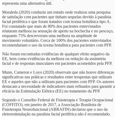
representa uma alternativa útil.
Moraleda (2020) conduziu um estudo onde realizou uma pesquisa
de satisfação com pacientes que tinham sequelas devido à paralisia
facial periférica e que foram tratados com toxina botulínica tipo A.
Foi constatado que mais de 80% dos pacientes entrevistados
relataram melhora na sensação de aperto na bochecha e no pescoço,
enquanto 75% descreveram uma melhora na amplitude de
movimento voluntário. Cerca de 100% dos pacientes entrevistados
recomendariam o uso da toxina botulínica para pacientes com PFP.
Não foram encontradas evidências de qualquer efeito negativo da
EE, bem como evidências da melhora ou redução da assimetria
facial e de respostas musculares em pacientes acometidos pela PFP.
Munn, Cameron e Loyo (2020) observam que não houve diferenças
significativas nas práticas e resultados entre terapeutas que utilizam
EE e aqueles que não a utilizam para pacientes com PFP. Os autores
destacam a necessidade de indicadores mais refinados para garantir a
eficácia da Estimulação Elétrica (EE) no tratamento da PFP.
Segundo o Conselho Federal de Fisioterapia e Terapia Ocupacional
(COFFITO), em janeiro de 2017, a Associação Brasileira de
Fisioterapia Neurofuncional (ABRAFIN) declarou que o uso da
eletroestimulação na paralisia facial periférica não é recomendado.