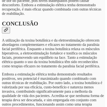
de dor do paciente, pois níveis inadequados podem causar
desconforto. Embora a estimulação elétrica tenha demonstrado
recuperação, é mais eficaz quando combinada com outras técnicas
de reabilitação.
CONCLUSÃO
A utilização da toxina botulínica e da eletroestimulação oferecem
abordagens complementares e eficazes no tratamento da paralisia
facial periférica. Enquanto a toxina botulínica relaxa os músculos
hiperativos, a eletroestimulação fortalece e tonifica os músculos
faciais, promovendo um equilíbrio na face. Tanto a estimulação
elétrica quanto o uso da toxina botulínica têm sido reconhecidos
como terapias eficazes no tratamento da paralisia facial periférica.
Embora a estimulação elétrica tenha demonstrado resultados
positivos, seu potencial é maximizado quando combinado com
outras técnicas de reabilitação. Por outro lado, a toxina botulínica é
valorizada por sua eficácia, custo-benefício e natureza menos
invasiva, contribuindo significativamente para a melhoria da
qualidade de vida dos pacientes. Acredita-se que nenhuma forma de
terapia deva ser descartada, e sim empregada em conjunto com
outros procedimentos, funcionando assim como uma terapia