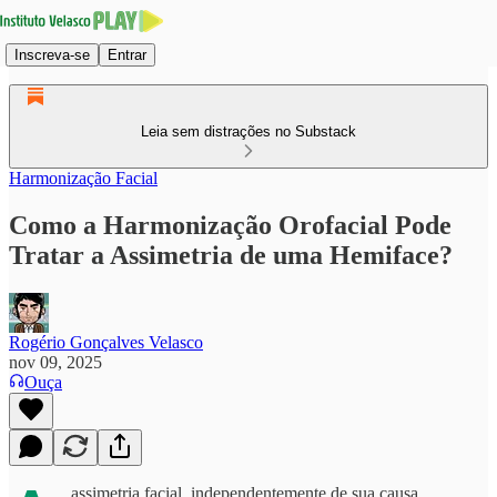
Inscreva-se
Entrar
Leia sem distrações no Substack
Harmonização Facial
Como a Harmonização Orofacial Pode
Tratar a Assimetria de uma Hemiface?
Rogério Gonçalves Velasco
nov 09, 2025
Ouça
assimetria facial, independentemente de sua causa,