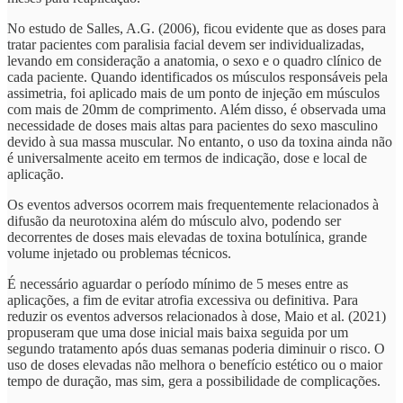
No estudo de Salles, A.G. (2006), ficou evidente que as doses para
tratar pacientes com paralisia facial devem ser individualizadas,
levando em consideração a anatomia, o sexo e o quadro clínico de
cada paciente. Quando identificados os músculos responsáveis pela
assimetria, foi aplicado mais de um ponto de injeção em músculos
com mais de 20mm de comprimento. Além disso, é observada uma
necessidade de doses mais altas para pacientes do sexo masculino
devido à sua massa muscular. No entanto, o uso da toxina ainda não
é universalmente aceito em termos de indicação, dose e local de
aplicação.
Os eventos adversos ocorrem mais frequentemente relacionados à
difusão da neurotoxina além do músculo alvo, podendo ser
decorrentes de doses mais elevadas de toxina botulínica, grande
volume injetado ou problemas técnicos.
É necessário aguardar o período mínimo de 5 meses entre as
aplicações, a fim de evitar atrofia excessiva ou definitiva. Para
reduzir os eventos adversos relacionados à dose, Maio et al. (2021)
propuseram que uma dose inicial mais baixa seguida por um
segundo tratamento após duas semanas poderia diminuir o risco. O
uso de doses elevadas não melhora o benefício estético ou o maior
tempo de duração, mas sim, gera a possibilidade de complicações.