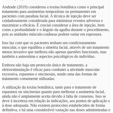
Andrade (2019) considerou a toxina botulínica como o principal
tratamento para assimetrias temporárias ou permanentes em
pacientes com paralisia facial. A técnica de injeção deve ser
cuidadosamente considerada para minimizar eventos adversos e
maximizar a eficácia. É crucial considerar a área de injeção, bem
como a profundidade e o ângulo da agulha durante o procedimento,
pois as unidades músculo-cutâneas podem variar em espessura.
Isso faz com que os pacientes tenham um condicionamento
muscular, o que equilibra a simetria facial, através de um tratamento
menos invasivo que melhora não apenas questões funcionais, mas
também a autoestima e aspectos psicológicos do indivíduo.
Embora não haja um protocolo único de tratamento, a
eletroestimulação é eficaz para combater a atividade muscular
excessiva, espasmos e sincinesias, sendo uma das formas de
tratamento comumente utilizadas.
A utilização da toxina botulínica, tanto para o tratamento de
espasmos ou sincinesias quanto para melhorar a assimetria facial,
ainda não é amplamente aceita devido à falta de consenso. Isso se
deve à incerteza em relação às indicações, aos pontos de aplicação e
à dose adequada. Não existem protocolos estabelecidos de forma
definitiva, e há uma considerável variação nas doses administradas e