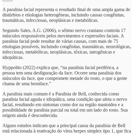
A paralisia facial representa o resultado final de uma ampla gama de
distúrbios e etiologias heterogêneas, incluindo causas congênitas,
traumáticas, infecciosas, neoplásicas e metabólicas.
Segundo Sales, A.G. (2006), o sétimo nervo craniano controla 17
músculos responsáveis pelos movimentos e expressões faciais. A
paralisia facial pode resultar de várias causas, com mais de 75
etiologias possíveis, incluindo congênitas, traumáticas, neurológicas,
infecciosas, metabólicas, neoplásicas, tóxicas, iatrogênicas e
idiopáticas.
Hyppolito (2022) explica que, “na paralisia facial periférica, a
pessoa tem uma desfiguração da face. Ocorre uma paralisia dos
músculos da face, que compromete metade do rosto, o que a gente
chama de uma hemiface.”
A paralisia mais comum é a Paralisia de Bell, conhecida como
paralisia facial aguda e idiopática, uma condição que afeta o nervo
facial, resultando em sintomas como dor na região mastoidea e a
possibilidade de paralisia parcial ou total em um lado do rosto. Sua
origem ainda é desconhecida.
Alguns estudos indicam que a principal causa da paralisia de Bell
está relacionada à reativação do vírus herpes simplex tipo 1, que fica