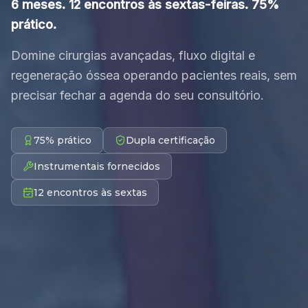
6 meses. 12 encontros às sextas-feiras. 75%
prático.
Domine cirurgias avançadas, fluxo digital e
regeneração óssea operando pacientes reais, sem
precisar fechar a agenda do seu consultório.
75% prático
Dupla certificação
Instrumentais fornecidos
12 encontros às sextas