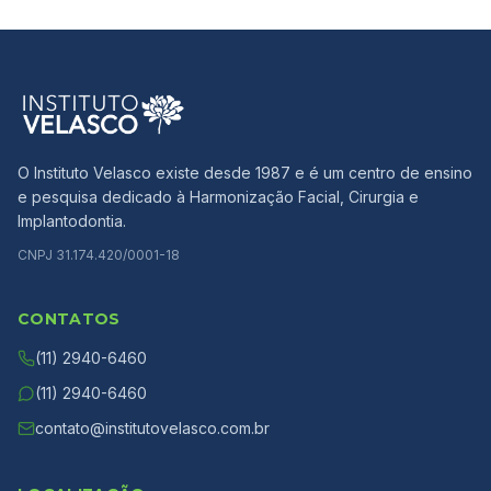
O Instituto Velasco existe desde 1987 e é um centro de ensino
e pesquisa dedicado à Harmonização Facial, Cirurgia e
Implantodontia.
CNPJ 31.174.420/0001-18
CONTATOS
(11) 2940-6460
(11) 2940-6460
contato@institutovelasco.com.br