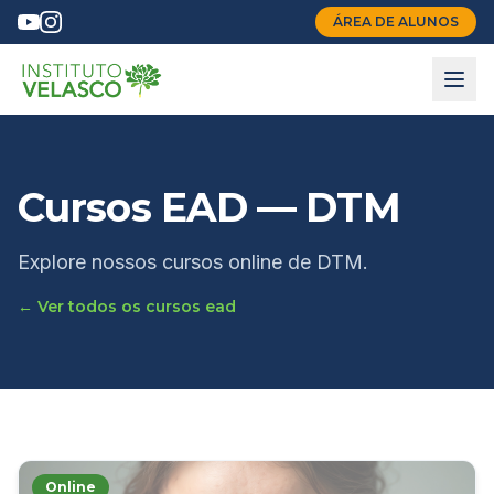
ÁREA DE ALUNOS
Cursos
EAD
— DTM
Explore nossos cursos online de DTM.
← Ver todos os cursos
ead
Online