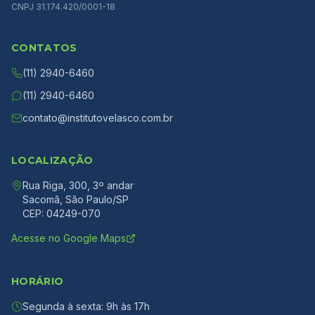
CNPJ 31.174.420/0001-18
CONTATOS
(11) 2940-6460
(11) 2940-6460
contato@institutovelasco.com.br
LOCALIZAÇÃO
Rua Riga, 300, 3º andar
Sacomã, São Paulo/SP
CEP: 04249-070
Acesse no Google Maps
HORÁRIO
Segunda à sexta: 9h às 17h