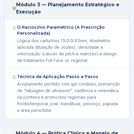
Módulo 3 — Planejamento Estratégico e
Execução
O Raciocínio Paramétrico (A Prescrição
Personalizada)
Lógica dos cartuchos 1.5/3.0/4.5mm, dosimetria
aplicada (titulação de Joules), densidade e
vetorização (cálculo de pitch e matrizes) e design
de tratamento Full Face vs. regional.
Técnica de Aplicação Passo a Passo
Acoplamento perfeito com gel condutor, prevenção
de "tatuagem de ultrassom", cadência e cinemática
da ponteira e protocolos regionais para
fronte/temporal, jowl, mandíbula, pescoço, papada
e área periorbital.
Módulo 4 — Prática Clínica e Manejo de