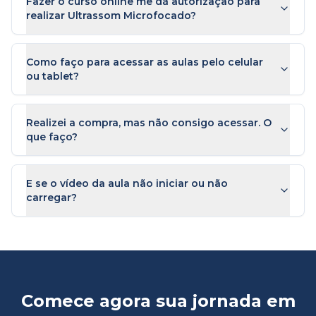
Fazer o curso online me dá autorização para
realizar Ultrassom Microfocado?
Como faço para acessar as aulas pelo celular
ou tablet?
Realizei a compra, mas não consigo acessar. O
que faço?
E se o vídeo da aula não iniciar ou não
carregar?
Comece agora sua jornada em