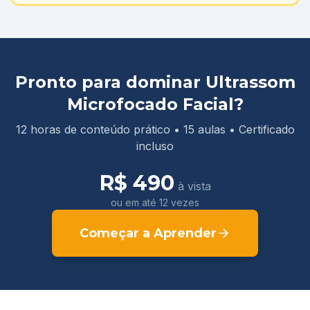
Pronto para dominar
Ultrassom
Microfocado Facial
?
12
horas de conteúdo prático •
15
aulas
• Certificado
incluso
R$ 490
à vista
ou em até 12 vezes
Começar a Aprender