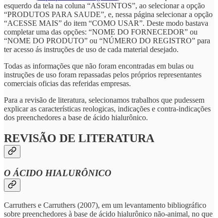
esquerdo da tela na coluna “ASSUNTOS”, ao selecionar a opção
“PRODUTOS PARA SAUDE”, e, nessa página selecionar a opção
“ACESSE MAIS” do item “COMO USAR”. Deste modo bastava
completar uma das opções: “NOME DO FORNECEDOR” ou
“NOME DO PRODUTO” ou “NÚMERO DO REGISTRO” para
ter acesso ás instruções de uso de cada material desejado.
Todas as informações que não foram encontradas em bulas ou
instruções de uso foram repassadas pelos próprios representantes
comerciais oficias das referidas empresas.
Para a revisão de literatura, selecionamos trabalhos que pudessem
explicar as características reologicas, indicações e contra-indicações
dos preenchedores a base de ácido hialurônico.
REVISÃO DE LITERATURA
O ÁCIDO HIALURÔNICO
Carruthers e Carruthers (2007), em um levantamento bibliográfico
sobre preenchedores à base de ácido hialurônico não-animal, no que