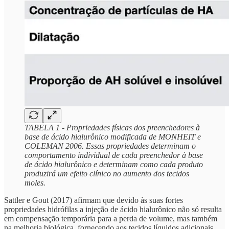
TABELA 1 - Propriedades físicas dos preenchedores à
base de ácido hialurônico modificada de MONHEIT e
COLEMAN 2006. Essas propriedades determinam o
comportamento individual de cada preenchedor à base
de ácido hialurônico e determinam como cada produto
produzirá um efeito clínico no aumento dos tecidos
moles.
Sattler e Gout (2017) afirmam que devido às suas fortes
propriedades hidrófilas a injeção de ácido hialurônico não só resulta
em compensação temporária para a perda de volume, mas também
na melhoria biológica, fornecendo aos tecidos líquidos adicionais.