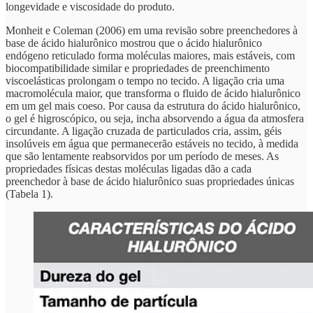
longevidade e viscosidade do produto.
Monheit e Coleman (2006) em uma revisão sobre preenchedores à
base de ácido hialurônico mostrou que o ácido hialurônico
endógeno reticulado forma moléculas maiores, mais estáveis, com
biocompatibilidade similar e propriedades de preenchimento
viscoelásticas prolongam o tempo no tecido. A ligação cria uma
macromolécula maior, que transforma o fluido de ácido hialurônico
em um gel mais coeso. Por causa da estrutura do ácido hialurônico,
o gel é higroscópico, ou seja, incha absorvendo a água da atmosfera
circundante. A ligação cruzada de particulados cria, assim, géis
insolúveis em água que permanecerão estáveis no tecido, à medida
que são lentamente reabsorvidos por um período de meses. As
propriedades físicas destas moléculas ligadas dão a cada
preenchedor à base de ácido hialurônico suas propriedades únicas
(Tabela 1).