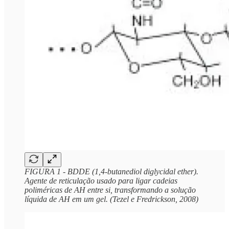
FIGURA 1 - BDDE (1,4-butanediol diglycidal ether).
Agente de reticulação usado para ligar cadeias
poliméricas de AH entre si, transformando a solução
líquida de AH em um gel. (Tezel e Fredrickson, 2008)