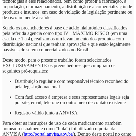
tecnologias a eles relacionados, bem como proibir a fabricação, a
importação, o armazenamento, a distribuição e a comercialização de
produtos e insumos, em caso de violação da legislação pertinente ou
de risco iminente à saúde.
Sendo os preenchedores à base de ácido hialurônico classificados
pela referida agencia como tipo IV - MÁXIMO RISCO (em uma
escala de 1 a 4), realizamos um levantamento dos produtos com
distribuição nacional que tenham aprovação e que estão legalmente
passiveis de serem comercializados no Brasil.
Deste modo, para o presente trabalho foram selecionados
EXCLUSIVAMENTE os preenchedores que cumpriam os
seguintes pré-requisitos:
Distribuição regular e com responsável técnico reconhecido
pela legislação nacional
Com fácil acesso à empresa e seus representantes legais seja
por site, email, telefone ou outro meio de contato existente
Registro válido junto à ANVISA
Para obter as instruções de uso de cada medicamento (também
nomeado usualmente como “bula”) foi utilizado o portal da
ANVISA (
http://portal.anvisa.gov.br/
). Dentro deste portal no canto