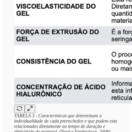
TABELA 3 - Características que determinam a
individualidade de cada preenchedor e que podem esta
relacionados diretamente ao tempo de duração e
efetividade do material. (Tezel e Fredrickson, 2008).