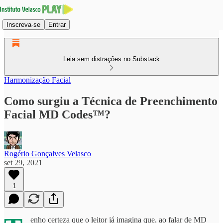
Inscreva-se
Entrar
Leia sem distrações no Substack
Harmonização Facial
Como surgiu a Técnica de Preenchimento
Facial MD Codes™?
Rogério Gonçalves Velasco
set 29, 2021
1
enho certeza que o leitor já imagina que, ao falar de MD