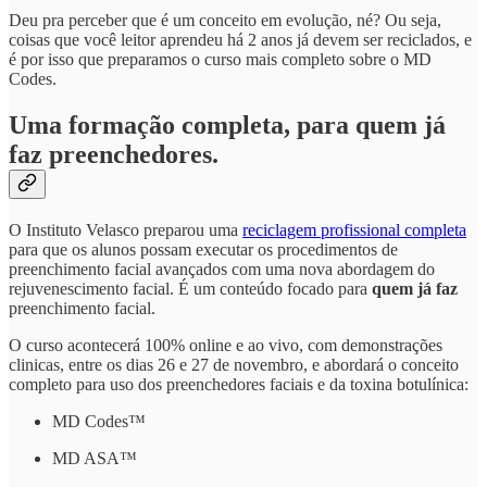
Deu pra perceber que é um conceito em evolução, né? Ou seja,
coisas que você leitor aprendeu há 2 anos já devem ser reciclados, e
é por isso que preparamos o curso mais completo sobre o MD
Codes.
Uma formação completa, para quem já
faz preenchedores.
O Instituto Velasco preparou uma
reciclagem profissional completa
para que os alunos possam executar os procedimentos de
preenchimento facial avançados com uma nova abordagem do
rejuvenescimento facial. É um conteúdo focado para
quem já faz
preenchimento facial.
O curso acontecerá 100% online e ao vivo, com demonstrações
clinicas, entre os dias 26 e 27 de novembro, e abordará o conceito
completo para uso dos preenchedores faciais e da toxina botulínica:
MD Codes™
MD ASA™