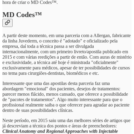
hora de criar o MD Codes™.
MD Codes™
A partir deste momento, em uma parceria com a Allergan, fabricante
da linha Juvederm, o conceito é "adotado" e oficializado pela
empresa, daí toda a técnica passa a ser divulgada
internacionalmente, com um primeiro livreto/apostila publicado em
2015 e com várias reedições a partir de então. Com auras de mistério
e exclusividade, a técnica até hoje é ministrada "oficialmente"
exclusivamente para médicos, apesar de ter possibilidades de cursos
no tema para cirurgiões-dentistas, biomédicos e etc.
Interessante que uma das apostilas desta parceria faz uma
abordagem "emocional" dos pacientes, desejos de tratamentos:
parecer menos flácido, menos cansado, que oferece a possibilidade
de "pacotes de tratamentos". Algo muito interessante para que o
profissional realmente saiba o que oferecer para agradar ao paciente
dentro de suas possibilidades clínicas.
Neste período, em 2015 saiu uma das melhores séries de artigos que
já descreviam a técnica dos pontos e áreas de preenchedores:
Clinical Anatomy and Regional Approaches with Injectable